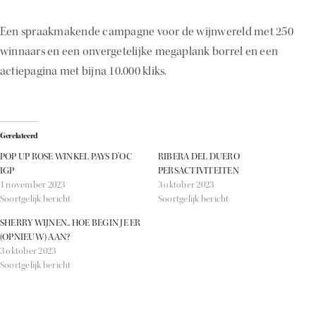
Een spraakmakende campagne voor de wijnwereld met 250
winnaars en een onvergetelijke megaplank borrel en een
actiepagina met bijna 10.000 kliks.
Gerelateerd
POP UP ROSE WINKEL PAYS D’OC
RIBERA DEL DUERO
IGP
PERSACTIVITEITEN
1 november 2023
3 oktober 2023
Soortgelijk bericht
Soortgelijk bericht
SHERRY WIJNEN.. HOE BEGIN JE ER
(OPNIEUW) AAN?
3 oktober 2023
Soortgelijk bericht