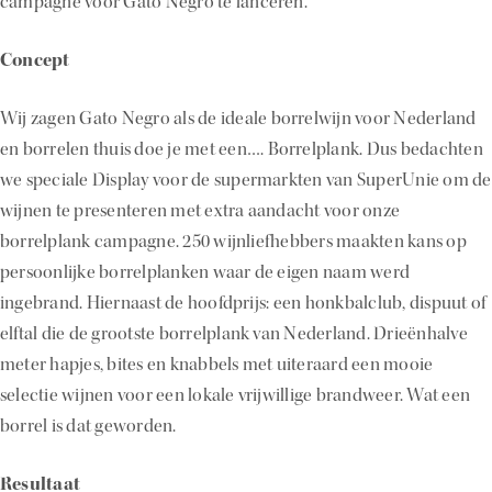
campagne voor Gato Negro te lanceren.
Concept
Wij zagen Gato Negro als de ideale borrelwijn voor Nederland
en borrelen thuis doe je met een…. Borrelplank. Dus bedachten
we speciale Display voor de supermarkten van SuperUnie om de
wijnen te presenteren met extra aandacht voor onze
borrelplank campagne. 250 wijnliefhebbers maakten kans op
persoonlijke borrelplanken waar de eigen naam werd
ingebrand. Hiernaast de hoofdprijs: een honkbalclub, dispuut of
elftal die de grootste borrelplank van Nederland. Drieënhalve
meter hapjes, bites en knabbels met uiteraard een mooie
selectie wijnen voor een lokale vrijwillige brandweer. Wat een
borrel is dat geworden.
Resultaat