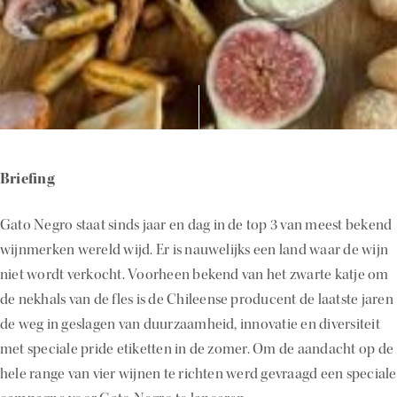
Briefing
Gato Negro staat sinds jaar en dag in de top 3 van meest bekend
wijnmerken wereld wijd. Er is nauwelijks een land waar de wijn
niet wordt verkocht. Voorheen bekend van het zwarte katje om
de nekhals van de fles is de Chileense producent de laatste jaren
de weg in geslagen van duurzaamheid, innovatie en diversiteit
met speciale pride etiketten in de zomer. Om de aandacht op de
hele range van vier wijnen te richten werd gevraagd een speciale