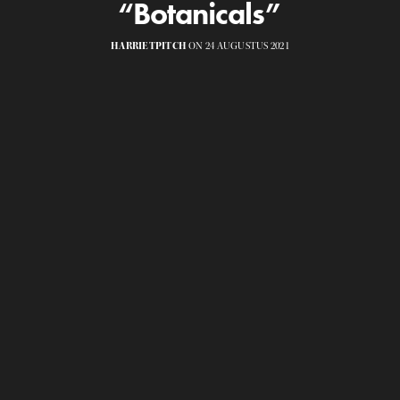
“Botanicals”
HARRIETPITCH
ON 24 AUGUSTUS 2021