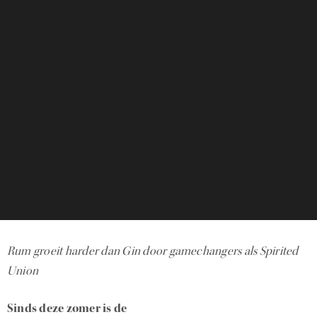
Rum groeit harder dan Gin door gamechangers als Spirited
Union
Sinds deze zomer is de