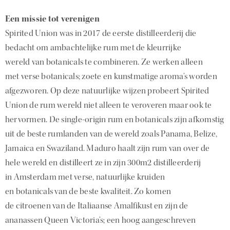
Een missie tot verenigen
Spirited Union was in 2017 de eerste distilleerderij die
bedacht om ambachtelijke rum met de kleurrijke
wereld van botanicals te combineren. Ze werken alleen
met verse botanicals; zoete en kunstmatige aroma’s worden
afgezworen. Op deze natuurlijke wijzen probeert Spirited
Union de rum wereld niet alleen te veroveren maar ook te
hervormen. De single-origin rum en botanicals zijn afkomstig
uit de beste rumlanden van de wereld zoals Panama, Belize,
Jamaica en Swaziland. Maduro haalt zijn rum van over de
hele wereld en distilleert ze in zijn 300m2 distilleerderij
in Amsterdam met verse, natuurlijke kruiden
en botanicals van de beste kwaliteit. Zo komen
de citroenen van de Italiaanse Amalfikust en zijn de
ananassen Queen Victoria’s; een hoog aangeschreven