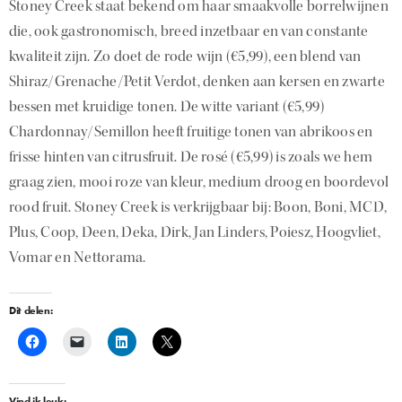
Stoney Creek staat bekend om haar smaakvolle borrelwijnen
die, ook gastronomisch, breed inzetbaar en van constante
kwaliteit zijn. Zo doet de rode wijn (€5,99), een blend van
Shiraz/Grenache/Petit Verdot, denken aan kersen en zwarte
bessen met kruidige tonen. De witte variant (€5,99)
Chardonnay/Semillon heeft fruitige tonen van abrikoos en
frisse hinten van citrusfruit. De rosé (€5,99) is zoals we hem
graag zien, mooi roze van kleur, medium droog en boordevol
rood fruit. Stoney Creek is verkrijgbaar bij: Boon, Boni, MCD,
Plus, Coop, Deen, Deka, Dirk, Jan Linders, Poiesz, Hoogvliet,
Vomar en Nettorama.
Dit delen:
Vind ik leuk: