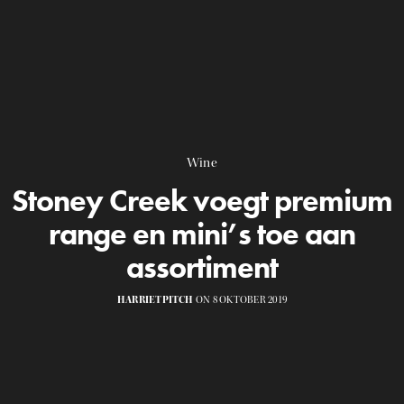
Wine
Stoney Creek voegt premium
range en mini’s toe aan
assortiment
HARRIETPITCH
ON 8 OKTOBER 2019