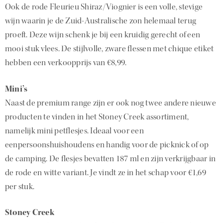
Ook de rode Fleurieu Shiraz/Viognier is een volle, stevige
wijn waarin je de Zuid-Australische zon helemaal terug
proeft. Deze wijn schenk je bij een kruidig gerecht of een
mooi stuk vlees. De stijlvolle, zware flessen met chique etiket
hebben een verkoopprijs van €8,99.
Mini’s
Naast de premium range zijn er ook nog twee andere nieuwe
producten te vinden in het Stoney Creek assortiment,
namelijk mini petflesjes. Ideaal voor een
eenpersoonshuishoudens en handig voor de picknick of op
de camping. De flesjes bevatten 187 ml en zijn verkrijgbaar in
de rode en witte variant. Je vindt ze in het schap voor €1,69
per stuk.
Stoney Creek