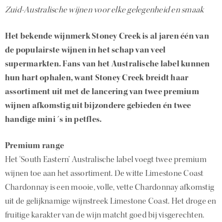
Zuid-Australische wijnen voor elke gelegenheid en smaak
Het bekende wijnmerk Stoney Creek is al jaren één van
de populairste wijnen in het schap van veel
supermarkten. Fans van het Australische label kunnen
hun hart ophalen, want Stoney Creek breidt haar
assortiment uit met de lancering van twee premium
wijnen afkomstig uit bijzondere gebieden én twee
handige mini´s in petfles.
Premium range
Het ‘South Eastern’ Australische label voegt twee premium
wijnen toe aan het assortiment. De witte Limestone Coast
Chardonnay is een mooie, volle, vette Chardonnay afkomstig
uit de gelijknamige wijnstreek Limestone Coast. Het droge en
fruitige karakter van de wijn matcht goed bij visgerechten.