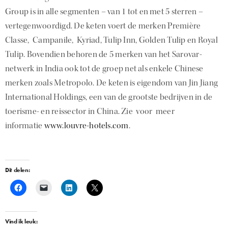
Group is in alle segmenten – van 1 tot en met 5 sterren –
vertegenwoordigd. De keten voert de merken Première
Classe, Campanile, Kyriad, Tulip Inn, Golden Tulip en Royal
Tulip. Bovendien behoren de 5 merken van het Sarovar-
netwerk in India ook tot de groep net als enkele Chinese
merken zoals Metropolo. De keten is eigendom van Jin Jiang
International Holdings, een van de grootste bedrijven in de
toerisme- en reissector in China. Zie voor meer
informatie
www.louvre-hotels.com
.
Dit delen:
Vind ik leuk: