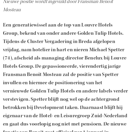
Nieuwe positie wordt ingevuld door Fransman Benoit
Mosteau
Een generatiewissel aan de top van Louvre Hotels
Group, bekend van onder andere Golden Tulip Hotels.
Tijdens de Cluster Vergadering in Breda afgelopen
vrijdag, nam hotelier in hart en nieren Michael Spetter
(74), afscheid als managing director Benelux bij Louvre
Hotels Group. De gepassioneerde, vierendertig jarige
Fransman Benoit Mosteau zal de positie van Spetter
invullen en hiermee de positionering van het
vernieuwde Golden Tulip Hotels en andere labels verder
verstevigen. Spetter blijft nog wel op de achtergrond
betrokken bij Development taken. Daarnaast blijft hij
eigenaar van de Hotel- en Leisuregroep Zuid-Nederland
en gaat dus voorlopig nog niet met pensioen. De nieuwe