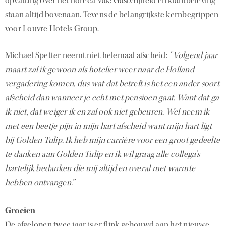
opvatting over het horeca-vak: Gastvrijheid en klantbeleving
staan altijd bovenaan. Tevens de belangrijkste kernbegrippen
voor Louvre Hotels Group.
Michael Spetter neemt niet helemaal afscheid:
‘’Volgend jaar
maart zal ik gewoon als hotelier weer naar de Holland
vergadering komen, dus wat dat betreft is het een ander soort
afscheid dan wanneer je echt met pensioen gaat. Want dat ga
ik niet, dat weiger ik en zal ook niet gebeuren. Wel neem ik
met een beetje pijn in mijn hart afscheid want mijn hart ligt
bij Golden Tulip. Ik heb mijn carrière voor een groot gedeelte
te danken aan Golden Tulip en ik wil graag alle collega’s
hartelijk bedanken die mij altijd en overal met warmte
hebben ontvangen.’’
Groeien
De afgelopen twee jaar is er flink gebouwd aan het nieuwe