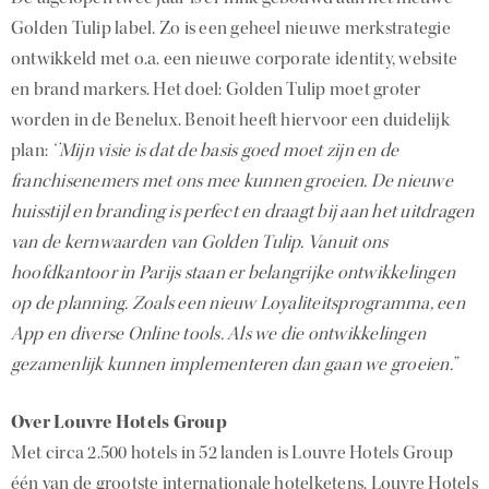
Golden Tulip label. Zo is een geheel nieuwe merkstrategie
ontwikkeld met o.a. een nieuwe corporate identity, website
en brand markers. Het doel: Golden Tulip moet groter
worden in de Benelux. Benoit heeft hiervoor een duidelijk
plan:
‘’Mijn visie is dat de basis goed moet zijn en de
franchisenemers met ons mee kunnen groeien. De nieuwe
huisstijl en branding is perfect en draagt bij aan het uitdragen
van de kernwaarden van Golden Tulip. Vanuit ons
hoofdkantoor in Parijs staan er belangrijke ontwikkelingen
op de planning. Zoals een nieuw Loyaliteitsprogramma, een
App en diverse Online tools. Als we die ontwikkelingen
gezamenlijk kunnen implementeren dan gaan we groeien.”
Over Louvre Hotels Group
Met circa 2.500 hotels in 52 landen is Louvre Hotels Group
één van de grootste internationale hotelketens. Louvre Hotels