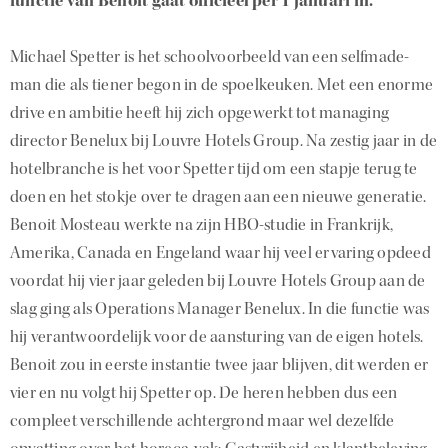
functie van Benoit gaat officieel per 1 januari in.
Michael Spetter is het schoolvoorbeeld van een selfmade-
man die als tiener begon in de spoelkeuken. Met een enorme
drive en ambitie heeft hij zich opgewerkt tot managing
director Benelux bij Louvre Hotels Group. Na zestig jaar in de
hotelbranche is het voor Spetter tijd om een stapje terug te
doen en het stokje over te dragen aan een nieuwe generatie.
Benoit Mosteau werkte na zijn HBO-studie in Frankrijk,
Amerika, Canada en Engeland waar hij veel ervaring opdeed
voordat hij vier jaar geleden bij Louvre Hotels Group aan de
slag ging als Operations Manager Benelux. In die functie was
hij verantwoordelijk voor de aansturing van de eigen hotels.
Benoit zou in eerste instantie twee jaar blijven, dit werden er
vier en nu volgt hij Spetter op. De heren hebben dus een
compleet verschillende achtergrond maar wel dezelfde