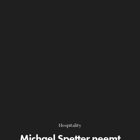
Hospitality
Michael Spetter neemt