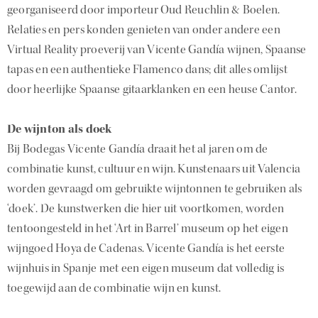
georganiseerd door importeur Oud Reuchlin & Boelen.
Relaties en pers konden genieten van onder andere een
Virtual Reality proeverij van Vicente Gandía wijnen, Spaanse
tapas en een authentieke Flamenco dans; dit alles omlijst
door heerlijke Spaanse gitaarklanken en een heuse Cantor.
De wijnton als doek
Bij Bodegas Vicente Gandía draait het al jaren om de
combinatie kunst, cultuur en wijn. Kunstenaars uit Valencia
worden gevraagd om gebruikte wijntonnen te gebruiken als
‘doek’. De kunstwerken die hier uit voortkomen, worden
tentoongesteld in het ‘Art in Barrel’ museum op het eigen
wijngoed Hoya de Cadenas. Vicente Gandía is het eerste
wijnhuis in Spanje met een eigen museum dat volledig is
toegewijd aan de combinatie wijn en kunst.