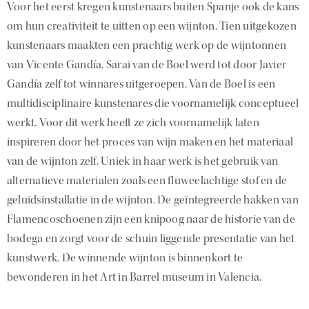
Voor het eerst kregen kunstenaars buiten Spanje ook de kans
om hun creativiteit te uitten op een wijnton. Tien uitgekozen
kunstenaars maakten een prachtig werk op de wijntonnen
van Vicente Gandía. Sarai van de Boel werd tot door Javier
Gandía zelf tot winnares uitgeroepen. Van de Boel is een
multidisciplinaire kunstenares die voornamelijk conceptueel
werkt. Voor dit werk heeft ze zich voornamelijk laten
inspireren door het proces van wijn maken en het materiaal
van de wijnton zelf. Uniek in haar werk is het gebruik van
alternatieve materialen zoals een fluweelachtige stof en de
geluidsinstallatie in de wijnton. De geïntegreerde hakken van
Flamencoschoenen zijn een knipoog naar de historie van de
bodega en zorgt voor de schuin liggende presentatie van het
kunstwerk. De winnende wijnton is binnenkort te
bewonderen in het Art in Barrel museum in Valencia.