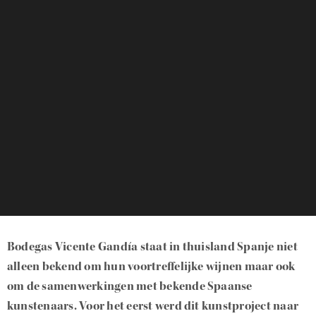
Bodegas Vicente Gandía staat in thuisland Spanje niet
alleen bekend om hun voortreffelijke wijnen maar ook
om de samenwerkingen met bekende Spaanse
kunstenaars. Voor het eerst werd dit kunstproject naar