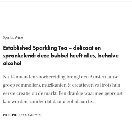
Spirits
,
Wine
Established Sparkling Tea – delicaat en
sprankelend: deze bubbel heeft alles, behalve
alcohol
Na 14 maanden voorbereiding brengt een Amsterdamse
groep sommeliers, muzikanten & creatieven vol trots hun
eerste creatie op de markt. Een drankje waarmee geproost
kan worden, zonder dat daar alcohol aan te…
PITCH PR
ON 25 MAART 2024