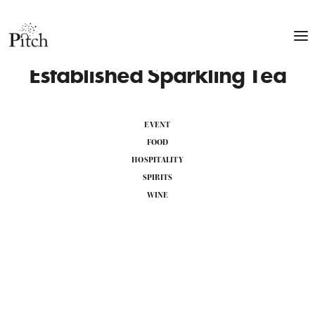
Established Sparkling Tea
EVENT
FOOD
HOSPITALITY
SPIRITS
WINE