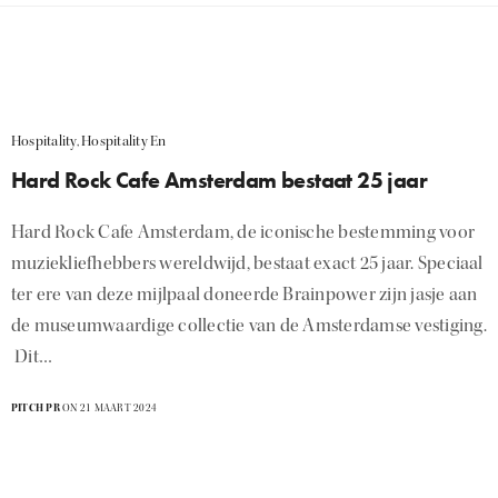
Hospitality
,
Hospitality En
Hard Rock Cafe Amsterdam bestaat 25 jaar
Hard Rock Cafe Amsterdam, de iconische bestemming voor
muziekliefhebbers wereldwijd, bestaat exact 25 jaar. Speciaal
ter ere van deze mijlpaal doneerde Brainpower zijn jasje aan
de museumwaardige collectie van de Amsterdamse vestiging.
Dit…
PITCH PR
ON 21 MAART 2024