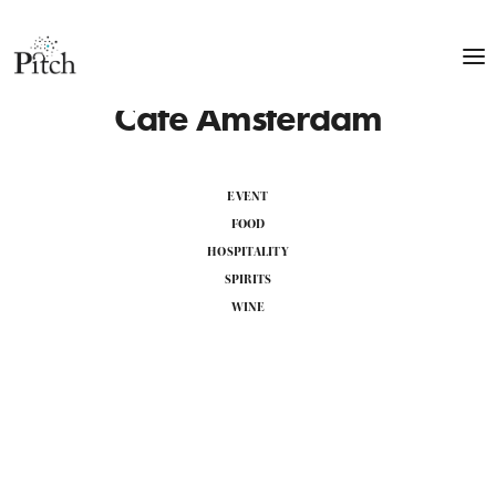
Cafe Amsterdam
EVENT
FOOD
HOSPITALITY
SPIRITS
WINE